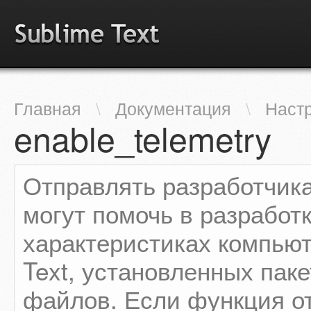
Главная
\
Документация
\
Наст
enable_telemetry
Отправлять разработчик
могут помочь в разработк
характеристиках компьют
Text, установленных пак
файлов. Если функция о