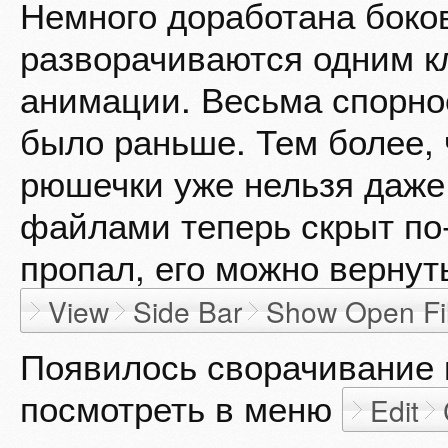
Немного доработана боков
разворачиваются одним к
анимации. Весьма спорно
было раньше. Тем более,
рюшечки уже нельзя даже 
файлами теперь скрыт по-
пропал, его можно вернут
View
Side Bar
Show Open Fi
Появилось сворачивание 
посмотреть в меню
Edit