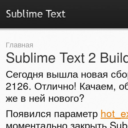
Главная
Sublime Text 2 Buil
Сегодня вышла новая сбор
2126. Отлично! Качаем, о
же в ней нового?
Появился параметр
hot_ex
моментально закрыть Subl