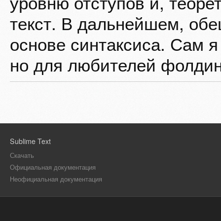
уровню отступов и, теоре
текст. В дальнейшем, об
основе синтаксиса. Сам я
но для любителей фолдинг
Sublime Text
Скачать
Официальная документация
Неофициальная документация